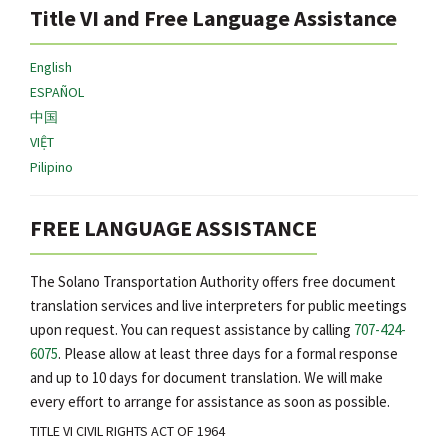
Title VI and Free Language Assistance
English
ESPAÑOL
中国
VIỆT
Pilipino
FREE LANGUAGE ASSISTANCE
The Solano Transportation Authority offers free document
translation services and live interpreters for public meetings
upon request. You can request assistance by calling
707-424-
6075
. Please allow at least three days for a formal response
and up to 10 days for document translation. We will make
every effort to arrange for assistance as soon as possible.
TITLE VI CIVIL RIGHTS ACT OF 1964