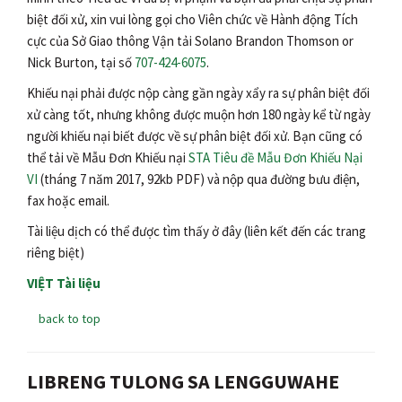
biệt đối xử, xin vui lòng gọi cho Viên chức về Hành động Tích
cực của Sở Giao thông Vận tải Solano Brandon Thomson or
Nick Burton, tại số
707-424-6075
.
Khiếu nại phải được nộp càng gần ngày xẩy ra sự phân biệt đối
xử càng tốt, nhưng không được muộn hơn 180 ngày kể từ ngày
người khiếu nại biết được về sự phân biệt đối xử. Bạn cũng có
thể tải về Mẫu Đơn Khiếu nại
STA Tiêu đề Mẫu Đơn Khiếu Nại
VI
(tháng 7 năm 2017, 92kb PDF) và nộp qua đường bưu điện,
fax hoặc email.
Tài liệu dịch có thể được tìm thấy ở đây (liên kết đến các trang
riêng biệt)
VIỆT Tài liệu
back to top
LIBRENG TULONG SA LENGGUWAHE