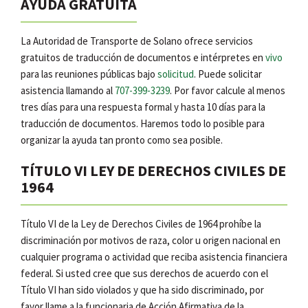
AYUDA GRATUITA
La Autoridad de Transporte de Solano ofrece servicios
gratuitos de traducción de documentos e intérpretes en
vivo
para las reuniones públicas bajo
solicitud
. Puede solicitar
asistencia llamando al
707-399-3239
. Por favor calcule al menos
tres días para una respuesta formal y hasta 10 días para la
traducción de documentos. Haremos todo lo posible para
organizar la ayuda tan pronto como sea posible.
TÍTULO VI LEY DE DERECHOS CIVILES DE
1964
Título VI de la Ley de Derechos Civiles de 1964 prohíbe la
discriminación por motivos de raza, color u origen nacional en
cualquier programa o actividad que reciba asistencia financiera
federal. Si usted cree que sus derechos de acuerdo con el
Título VI han sido violados y que ha sido discriminado, por
favor llame a la funcionaria de Acción Afirmativa de la